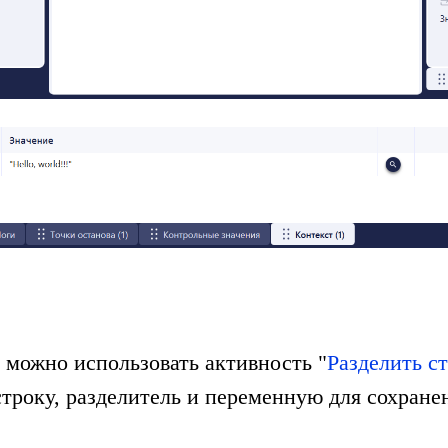
к можно использовать активность "
Разделить с
строку, разделитель и переменную для сохранен