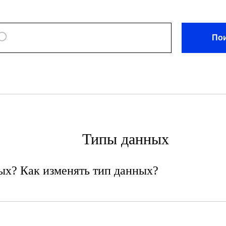
По
Типы данных
ых? Как изменять тип данных?