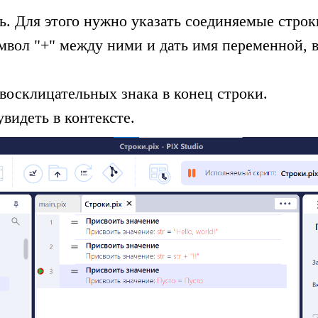
. Для этого нужно указать соединяемые строк
мвол "+" между ними и дать имя переменной, 
восклицательных знака в конец строки.
видеть в контексте.