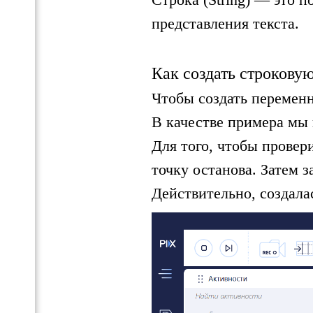
представления текста.
Как создать строкову
Чтобы создать переменну
В качестве примера мы п
Для того, чтобы провер
точку останова. Затем 
Действительно, создалас