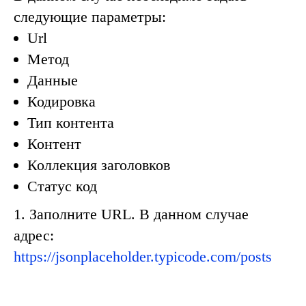
следующие параметры:
Url
Метод
Данные
Кодировка
Тип контента
Контент
Коллекция заголовков
Статус код
1. Заполните URL. В данном случае
адрес:
https://jsonplaceholder.typicode.com/post
s