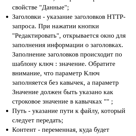
свойстве "
Данные
";
Заголовки
- указание заголовков HTTP-
запроса. При нажатии кнопки
"
Редактировать
", открывается окно для
заполнения информации о заголовках.
Заполнение заголовков происходит по
шаблону ключ : значение.
Обратите
внимание
, что параметр
Ключ
заполняется без кавычек, а параметр
Значение
должен быть указано как
строковое значение в кавычках "" ;
Путь
- указание пути к файлу, который
следует передать;
Контент
- переменная, куда будет