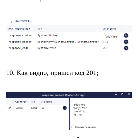
10.
Как видно, пришел код
201
;