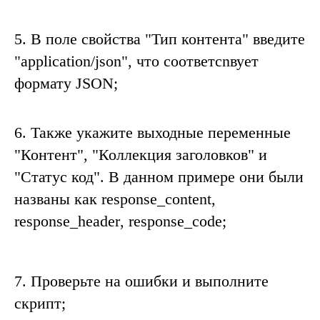
5
. В поле свойства "
Тип контента
" введите
"application/json"
, что соответсnвует
формату
JSON;
6
. Также укажите выходные переменные
"
Контент
", "
Коллекция заголовков
" и
"
Статус код
". В данном примере они были
названы как
response_content
,
response_header
,
response_code;
7.
Проверьте на ошибки и выполните
скрипт;