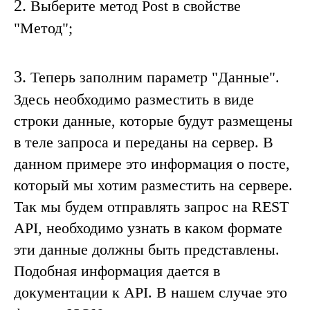
2.
Выберите метод
Post
в свойстве
"
Метод
";
3.
Теперь заполним параметр "
Данные
".
Здесь необходимо разместить в виде
строки данные, которые будут размещены
в теле запроса и переданы на сервер. В
данном примере это информация о посте,
который мы хотим разместить на сервере.
Так мы будем отправлять запрос на
REST
API
, необходимо узнать в каком формате
эти данные должны быть представлены.
Подобная информация дается в
документации к
API
. В нашем случае это