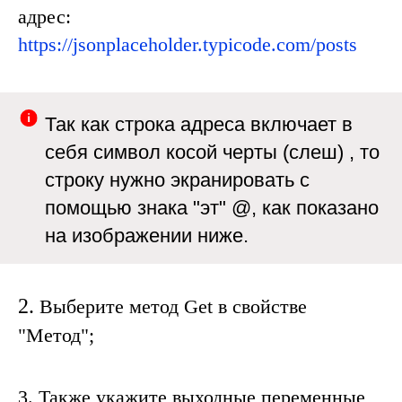
адрес:
https://jsonplaceholder.typicode.com/post
s
Так как строка адреса включает в
себя символ косой черты (слеш) , то
строку нужно экранировать с
помощью знака "эт"
@
, как показано
на изображении ниже.
2.
Выберите метод
Get
в свойстве
"
Метод
";
3.
Также укажите выходные переменные