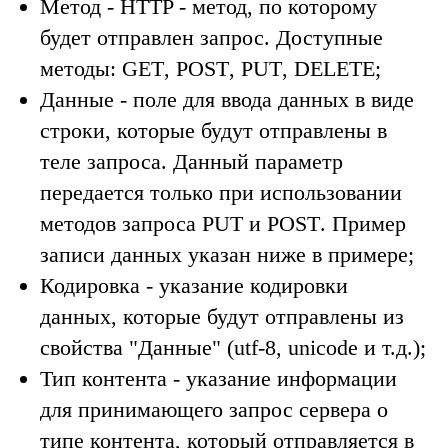
Метод
- HTTP - метод, по которому
будет отправлен запрос. Доступные
методы:
GET
,
POST
,
PUT
,
DELETE
;
Данные
- поле для ввода данных в виде
строки, которые будут отправлены в
теле запроса. Данный параметр
передается только при использовании
методов запроса
PUT
и
POST
.
Пример
записи данных указан ниже в примере
;
Кодировка
- указание кодировки
данных, которые будут отправлены из
свойства "Данные" (utf-8, unicode и т.д.);
Тип контента
- указание информации
для принимающего запрос сервера о
типе контента, который отправляется в