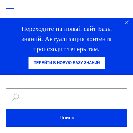
Переходите на новый сайт Базы
знаний. Актуализация контента
происходит теперь там.
ПЕРЕЙТИ В НОВУЮ БАЗУ ЗНАНИЙ
Поиск