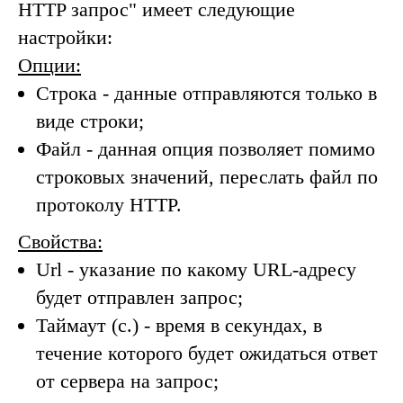
HTTP запрос
" имеет следующие
настройки:
Опции:
Строка
- данные отправляются только в
виде строки;
Файл
- данная опция позволяет помимо
строковых значений, переслать файл по
протоколу HTTP.
Свойства:
Url
- указание по какому URL-адресу
будет отправлен запрос;
Таймаут (с.)
- время в секундах, в
течение которого будет ожидаться ответ
от сервера на запрос;