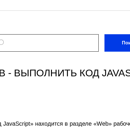
По
B - ВЫПОЛНИТЬ КОД JAVA
 JavaScript»
находится в разделе
«Web»
рабоч