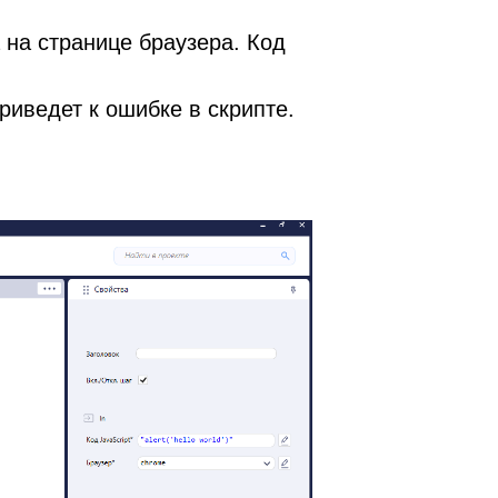
 на странице браузера.
Код
риведет к ошибке в скрипте.