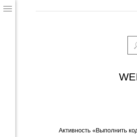
WE
Активность
«Выполнить код