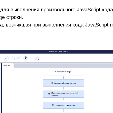
для выполнения произвольного JavaScript-кода
де строки.
, возникшая при выполнения кода JavaScript п