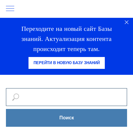
Переходите на новый сайт Базы
знаний. Актуализация контента
происходит теперь там.
ПЕРЕЙТИ В НОВУЮ БАЗУ ЗНАНИЙ
Поиск