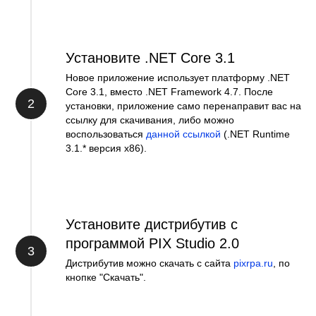
Установите .NET Core 3.1
Новое приложение использует платформу .NET
Core 3.1, вместо .NET Framework 4.7. После
2
установки, приложение само перенаправит вас на
ссылку для скачивания, либо можно
воспользоваться
данной ссылкой
(.NET Runtime
3.1.* версия x86).
Установите дистрибутив с
программой PIX Studio 2.0
3
Дистрибутив можно скачать с сайта
pixrpa.ru
, по
кнопке "Скачать".