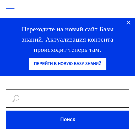
Переходите на новый сайт Базы
знаний. Актуализация контента
происходит теперь там.
ПЕРЕЙТИ В НОВУЮ БАЗУ ЗНАНИЙ
Поиск