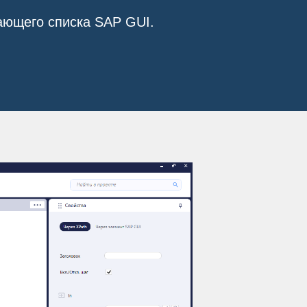
дающего списка
SAP GUI
.