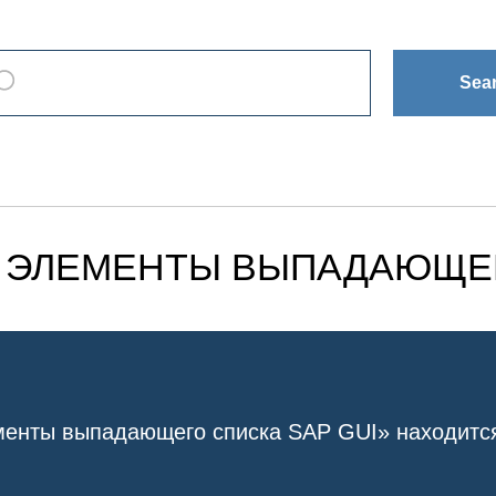
Sea
Ь ЭЛЕМЕНТЫ ВЫПАДАЮЩЕГ
менты выпадающего списка SAP GUI»
находитс