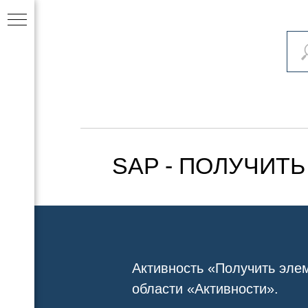
SAP - ПОЛУЧИТ
Активность
«Получить эле
области
«Активности»
.