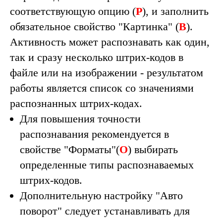
соответствующую опцию (
P
), и заполнить
обязательное свойство "
Картинка
" (
B
).
Активность может распознавать как один,
так и сразу несколько штрих-кодов в
файле или на изображении - результатом
работы является список со значениями
распознанных штрих-кодах.
Для повышения точности
распознавания рекомендуется в
свойстве "
Форматы
"(
O
) выбирать
определенные типы распознаваемых
штрих-кодов.
Дополнительную настройку "
Авто
поворот
" следует устанавливать для